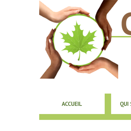
ACCUEIL
QUI