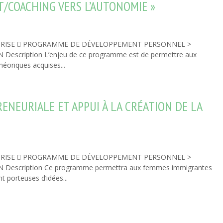
COACHING VERS L’AUTONOMIE »
REPRISE  PROGRAMME DE DÉVELOPPEMENT PERSONNEL >
ription L’enjeu de ce programme est de permettre aux
héoriques acquises...
NEURIALE ET APPUI À LA CRÉATION DE LA
REPRISE  PROGRAMME DE DÉVELOPPEMENT PERSONNEL >
scription Ce programme permettra aux femmes immigrantes
t porteuses d’idées...