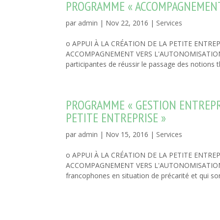
PROGRAMME « ACCOMPAGNEMENT/
par
admin
|
Nov 22, 2016
|
Services
o APPUI À LA CRÉATION DE LA PETITE ENT
ACCOMPAGNEMENT VERS L'AUTONOMISATION Desc
participantes de réussir le passage des notions t
PROGRAMME « GESTION ENTREPRE
PETITE ENTREPRISE »
par
admin
|
Nov 15, 2016
|
Services
o APPUI À LA CRÉATION DE LA PETITE ENT
ACCOMPAGNEMENT VERS L'AUTONOMISATION De
francophones en situation de précarité et qui son