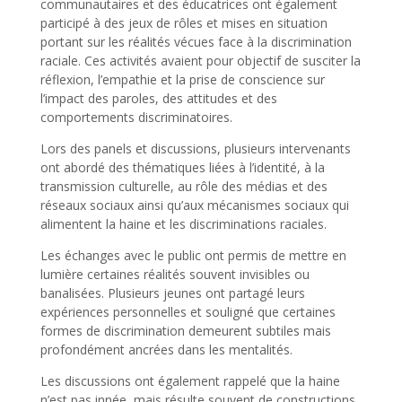
communautaires et des éducatrices ont également
participé à des jeux de rôles et mises en situation
portant sur les réalités vécues face à la discrimination
raciale. Ces activités avaient pour objectif de susciter la
réflexion, l’empathie et la prise de conscience sur
l’impact des paroles, des attitudes et des
comportements discriminatoires.
Lors des panels et discussions, plusieurs intervenants
ont abordé des thématiques liées à l’identité, à la
transmission culturelle, au rôle des médias et des
réseaux sociaux ainsi qu’aux mécanismes sociaux qui
alimentent la haine et les discriminations raciales.
Les échanges avec le public ont permis de mettre en
lumière certaines réalités souvent invisibles ou
banalisées. Plusieurs jeunes ont partagé leurs
expériences personnelles et souligné que certaines
formes de discrimination demeurent subtiles mais
profondément ancrées dans les mentalités.
Les discussions ont également rappelé que la haine
n’est pas innée, mais résulte souvent de constructions