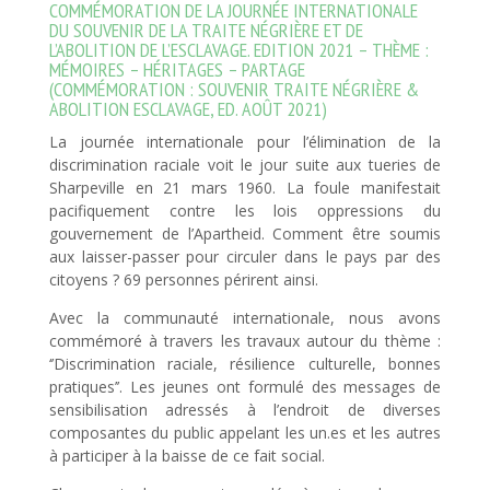
COMMÉMORATION DE LA JOURNÉE INTERNATIONALE
DU SOUVENIR DE LA TRAITE NÉGRIÈRE ET DE
L’ABOLITION DE L’ESCLAVAGE. EDITION 2021 – THÈME :
MÉMOIRES – HÉRITAGES – PARTAGE
(COMMÉMORATION : SOUVENIR TRAITE NÉGRIÈRE &
ABOLITION ESCLAVAGE, ED. AOÛT 2021)
La journée internationale pour l’élimination de la
discrimination raciale voit le jour suite aux tueries de
Sharpeville en 21 mars 1960. La foule manifestait
pacifiquement contre les lois oppressions du
gouvernement de l’Apartheid. Comment être soumis
aux laisser-passer pour circuler dans le pays par des
citoyens ? 69 personnes périrent ainsi.
Avec la communauté internationale, nous avons
commémoré à travers les travaux autour du thème :
‘’Discrimination raciale, résilience culturelle, bonnes
pratiques’’. Les jeunes ont formulé des messages de
sensibilisation adressés à l’endroit de diverses
composantes du public appelant les un.es et les autres
à participer à la baisse de ce fait social.