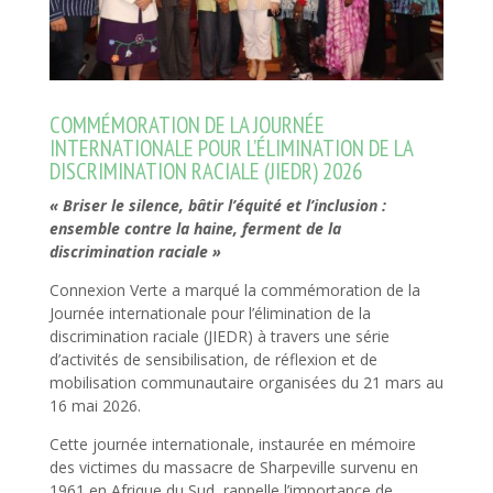
COMMÉMORATION DE LA JOURNÉE
INTERNATIONALE POUR L’ÉLIMINATION DE LA
DISCRIMINATION RACIALE (JIEDR) 2026
« Briser le silence, bâtir l’équité et l’inclusion :
ensemble contre la haine, ferment de la
discrimination raciale »
Connexion Verte a marqué la commémoration de la
Journée internationale pour l’élimination de la
discrimination raciale (JIEDR) à travers une série
d’activités de sensibilisation, de réflexion et de
mobilisation communautaire organisées du 21 mars au
16 mai 2026.
Cette journée internationale, instaurée en mémoire
des victimes du massacre de Sharpeville survenu en
1961 en Afrique du Sud, rappelle l’importance de