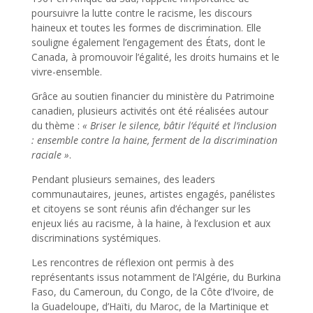
poursuivre la lutte contre le racisme, les discours
haineux et toutes les formes de discrimination. Elle
souligne également l’engagement des États, dont le
Canada, à promouvoir l’égalité, les droits humains et le
vivre-ensemble.
Grâce au soutien financier du ministère du Patrimoine
canadien, plusieurs activités ont été réalisées autour
du thème :
« Briser le silence, bâtir l’équité et l’inclusion
: ensemble contre la haine, ferment de la discrimination
raciale »
.
Pendant plusieurs semaines, des leaders
communautaires, jeunes, artistes engagés, panélistes
et citoyens se sont réunis afin d’échanger sur les
enjeux liés au racisme, à la haine, à l’exclusion et aux
discriminations systémiques.
Les rencontres de réflexion ont permis à des
représentants issus notamment de l’Algérie, du Burkina
Faso, du Cameroun, du Congo, de la Côte d’Ivoire, de
la Guadeloupe, d’Haïti, du Maroc, de la Martinique et