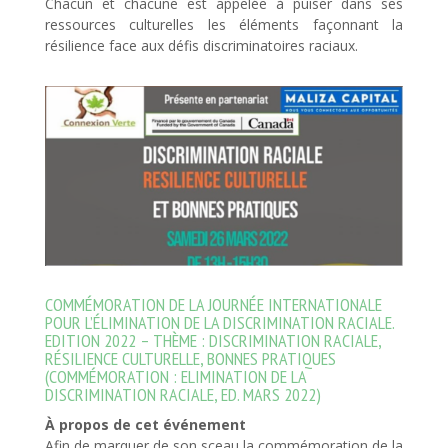
Chacun et chacune est appelée à puiser dans ses
ressources culturelles les éléments façonnant la
résilience face aux défis discriminatoires raciaux.
COMMÉMORATION DE LA JOURNÉE INTERNATIONALE
POUR L’ÉLIMINATION DE LA DISCRIMINATION RACIALE.
EDITION 2022 – THÈME : DISCRIMINATION RACIALE,
RÉSILIENCE CULTURELLE, BONNES PRATIQUES
(COMMÉMORATION : ELIMINATION DE LA
DISCRIMINATION RACIALE, ED. MARS 2022)
À propos de cet événement
Afin de marquer de son sceau la commémoration de la